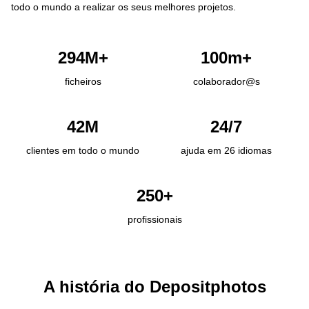
todo o mundo a realizar os seus melhores projetos.
294M+
100m+
ficheiros
colaborador@s
42M
24/7
clientes em todo o mundo
ajuda em 26 idiomas
250+
profissionais
A história do Depositphotos