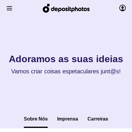
Adoramos as suas ideias
Vamos criar coisas espetaculares junt@s!
Sobre Nós
Imprensa
Carreiras