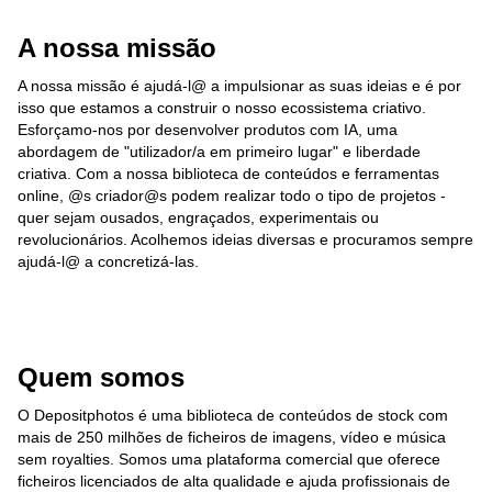
A nossa missão
A nossa missão é ajudá-l@ a impulsionar as suas ideias e é por
isso que estamos a construir o nosso ecossistema criativo.
Esforçamo-nos por desenvolver produtos com IA, uma
abordagem de "utilizador/a em primeiro lugar" e liberdade
criativa. Com a nossa biblioteca de conteúdos e ferramentas
online, @s criador@s podem realizar todo o tipo de projetos -
quer sejam ousados, engraçados, experimentais ou
revolucionários. Acolhemos ideias diversas e procuramos sempre
ajudá-l@ a concretizá-las.
Quem somos
O Depositphotos é uma biblioteca de conteúdos de stock com
mais de 250 milhões de ficheiros de imagens, vídeo e música
sem royalties. Somos uma plataforma comercial que oferece
ficheiros licenciados de alta qualidade e ajuda profissionais de