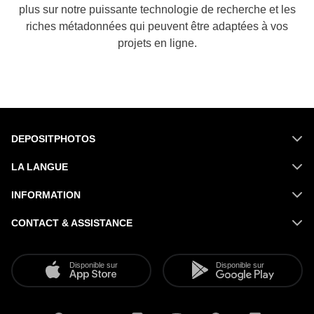
plus sur notre puissante technologie de recherche et les
riches métadonnées qui peuvent être adaptées à vos
projets en ligne.
DEPOSITPHOTOS
LA LANGUE
INFORMATION
CONTACT & ASSISTANCE
Disponible sur
Disponible sur