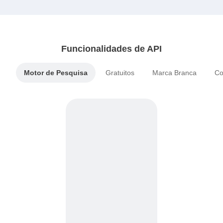
Funcionalidades de API
Motor de Pesquisa
Gratuitos
Marca Branca
Co