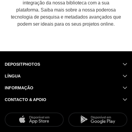
integração da nossa biblioteca com a sua
plataforma.
Saiba mais sobre a nossa poderosa
tecnologia de pesquisa e metadados avançados que
podem ser ideais para os seus projetos online.
DEPOSITPHOTOS
LÍNGUA
INFORMAÇÃO
CONTACTO & APOIO
Disponível em
Disponível em