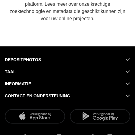
platform.
Lees meer over onze krachtige
zoektechnologie en metadata die geschikt kunnen zijn
voor uw online projecten.
DEPOSITPHOTOS
TAAL
INFORMATIE
CONTACT EN ONDERSTEUNING
Verkrijgbaar bij
Verkrijgbaar bij