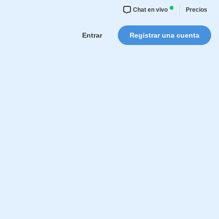
Chat en vivo
Precios
Entrar
Registrar una cuenta