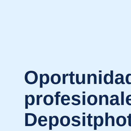
Oportunida
profesional
Depositpho