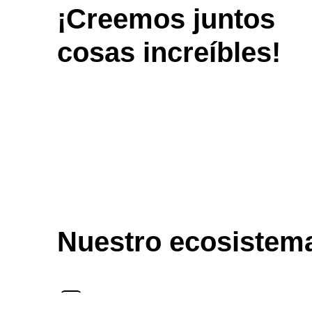
¡Creemos juntos
cosas increíbles!
Nuestro ecosistema
Librería de stock