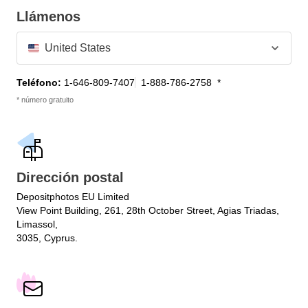
Llámenos
United States
Teléfono:
1-646-809-7407
1-888-786-2758
* número gratuito
Dirección postal
Depositphotos EU Limited
View Point Building, 261, 28th October Street, Agias Triadas,
Limassol,
3035, Cyprus.