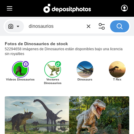
Fotos de Dinosaurios de stock
52294658 imágenes de Dinosaurios están disponibles bajo una licencia
sin royalties
Vídeos Dinosaurios
Vectores
Dinosaurs
T Rex
Dinosaurios