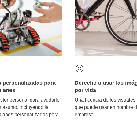
 personalizadas para
Derecho a usar las imá
planes
por vida
stor personal para ayudarle
Una licencia de los visuales
r asunto, incluyendo la
que puede usar en nombre d
planes personalizados para
empresa.