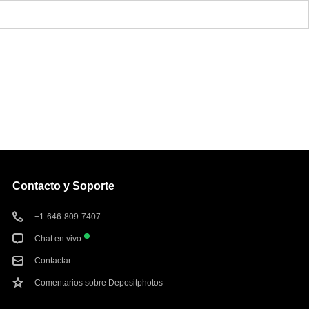
Contacto y Soporte
+1-646-809-7407
Chat en vivo
Contactar
Comentarios sobre Depositphotos