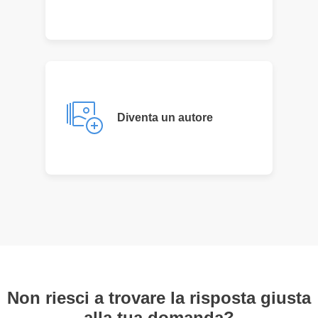
Diventa un autore
Non riesci a trovare la risposta giusta
alla tua domanda?