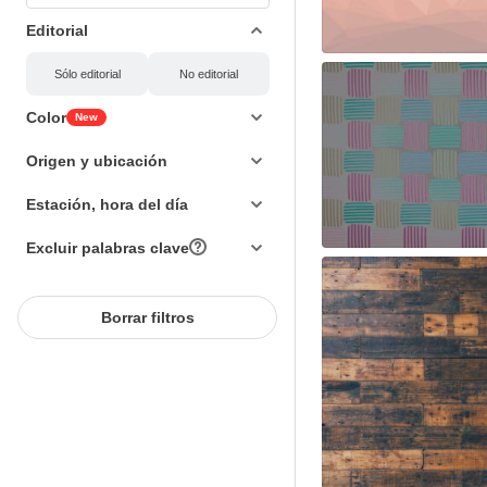
Editorial
Sólo editorial
No editorial
Color
New
Origen y ubicación
Estación, hora del día
Excluir palabras clave
Borrar filtros