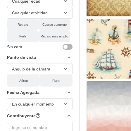
Cualquier edad
Cualquier etnicidad
Retrato
Cuerpo completo
Perfil
Retrato más amplio
Sin cara
Punto de vista
Ángulo de la cámara
Aéreo
Plano
Fecha Agregada
En cualquier momento
Contribuyente
Ingrese su nombre