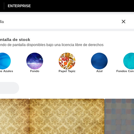
ENTERPRISE
talla de stock
do de pantalla disponibles bajo una licencia libre de derechos
s Azules
Fondo
Papel Tapiz
Azul
Fondos Con