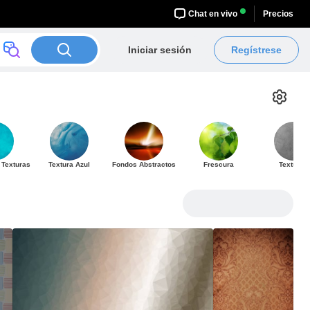
Chat en vivo
Precios
Iniciar sesión
Regístrese
 Texturas
Textura Azul
Fondos Abstractos
Frescura
Texturas