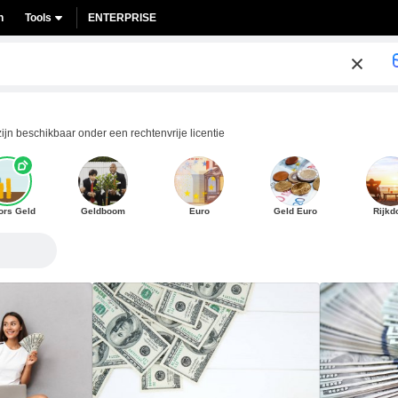
n
Tools
ENTERPRISE
ijn beschikbaar onder een rechtenvrije licentie
ors Geld
Geldboom
Euro
Geld Euro
Rijk