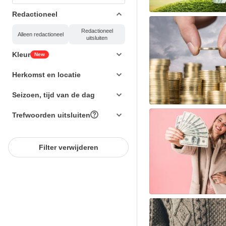
Redactioneel
Redactioneel
Alleen redactioneel
uitsluiten
Kleur
New
Herkomst en locatie
Seizoen, tijd van de dag
Trefwoorden uitsluiten
Filter verwijderen