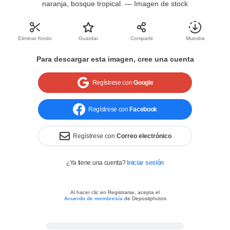
naranja, bosque tropical. — Imagen de stock
Eliminar fondo
Guardar
Compartir
Muestra
Para descargar esta imagen,
cree una cuenta
Regístrese con
Google
Regístrese con
Facebook
Regístrese con
Correo electrónico
¿Ya tiene una cuenta?
Iniciar sesión
Al hacer clic en Registrarse, acepta el
Acuerdo de membresía
de Depositphotos