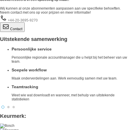
Wij kunnen al onze abonnementen aanpassen aan uw specifieke behoeften.
Neem contact met ons op voor prijzen en meer informatie!
+44-20-3695-9270
Contact
Uitstekende samenwerking
Persoonlijke service
Persoonlijke regionale accountmanager die u helpt bij het beheer van uw
team.
Soepele workflow
Maak onderverdelingen aan. Werk eenvoudig samen met uw team.
Teamtracking
Weet wie wat downloadt en wanneer, met behulp van uitstekende
statistieken
Keurmerk: