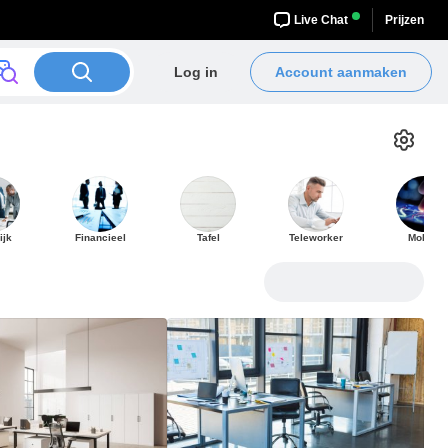
Live Chat
Prijzen
Log in
Account aanmaken
ijk
Financieel
Tafel
Teleworker
Mobiel