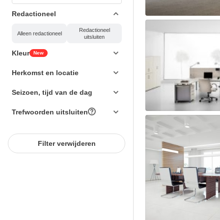
Redactioneel
Redactioneel
Alleen redactioneel
uitsluiten
Kleur
New
Herkomst en locatie
Seizoen, tijd van de dag
Trefwoorden uitsluiten
Filter verwijderen