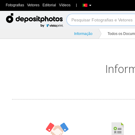
Fotografias
Vetores
Editorial
Vídeos
Informação
Todos os Docum
Infor