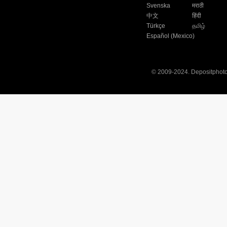
Svenska
मराठी
中文
हिंदी
Türkçe
தமிழ்
Español (Mexico)
© 2009-2024. Depositphotos