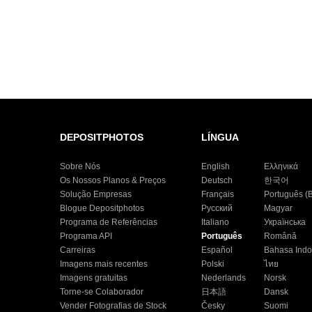
DEPOSITPHOTOS
LÍNGUA
Sobre Nós
English
Ελληνικά
Os Nossos Planos & Preços
Deutsch
한국어
Solução Empresas
Français
Português (B
Blogue Depositphotos
Русский
Magyar
Programa de Referências
Italiano
Українська
Programa API
Português
Română
Carreiras
Español
Bahasa Indo
Imagens mais recentes
Polski
ไทย
Imagens gratuitas
Nederlands
Norsk
Torne-se Colaborador
日本語
Dansk
Vender Fotografias de Stock
Česky
Suomi