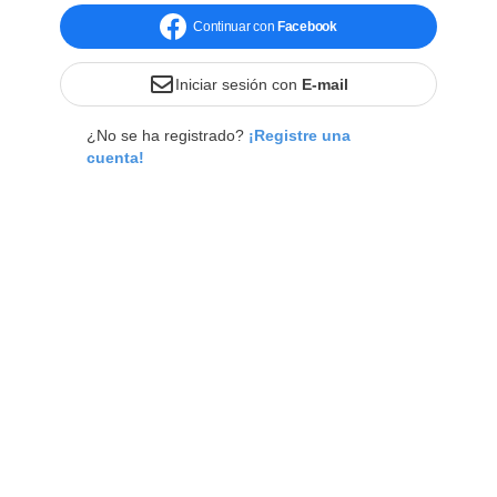
Continuar con
Facebook
Iniciar sesión con
E-mail
¿No se ha registrado?
¡Registre una
cuenta!