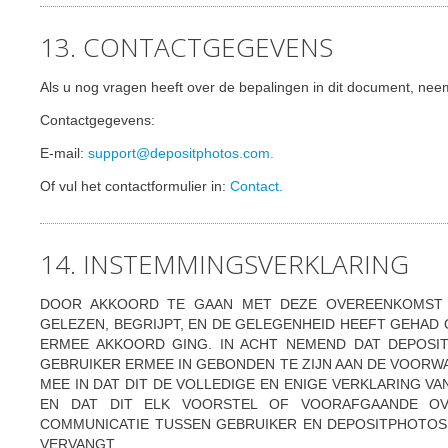
13. CONTACTGEGEVENS
Als u nog vragen heeft over de bepalingen in dit document, ne
Contactgegevens:
E-mail:
support@depositphotos.com.
Of vul het contactformulier in:
Contact.
14. INSTEMMINGSVERKLARING
DOOR AKKOORD TE GAAN MET DEZE OVEREENKOMST E
GELEZEN, BEGRIJPT, EN DE GELEGENHEID HEEFT GEHAD 
ERMEE AKKOORD GING. IN ACHT NEMEND DAT DEPOSI
GEBRUIKER ERMEE IN GEBONDEN TE ZIJN AAN DE VOORW
MEE IN DAT DIT DE VOLLEDIGE EN ENIGE VERKLARING 
EN DAT DIT ELK VOORSTEL OF VOORAFGAANDE OVE
COMMUNICATIE TUSSEN GEBRUIKER EN DEPOSITPHOTO
VERVANGT.