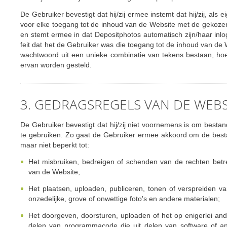
De Gebruiker bevestigt dat hij/zij ermee instemt dat hij/zij, a
voor elke toegang tot de inhoud van de Website met de gekoze
en stemt ermee in dat Depositphotos automatisch zijn/haar inl
feit dat het de Gebruiker was die toegang tot de inhoud van de 
wachtwoord uit een unieke combinatie van tekens bestaan, hoe
ervan worden gesteld.
3. GEDRAGSREGELS VAN DE WEBS
De Gebruiker bevestigt dat hij/zij niet voornemens is om besta
te gebruiken. Zo gaat de Gebruiker ermee akkoord om de best
maar niet beperkt tot:
Het misbruiken, bedreigen of schenden van de rechten bet
van de Website;
Het plaatsen, uploaden, publiceren, tonen of verspreiden v
onzedelijke, grove of onwettige foto's en andere materialen;
Het doorgeven, doorsturen, uploaden of het op enigerlei an
delen van programmacode die uit delen van software of a