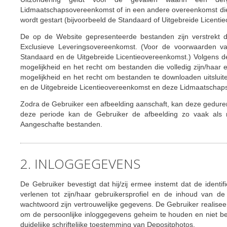
Lidmaatschapsovereenkomst of in een andere overeenkomst die
wordt gestart (bijvoorbeeld de Standaard of Uitgebreide Licenti
De op de Website gepresenteerde bestanden zijn verstrekt 
Exclusieve Leveringsovereenkomst. (Voor de voorwaarden van
Standaard en de Uitgebreide Licentieovereenkomst.) Volgens d
mogelijkheid en het recht om bestanden die volledig zijn/haar
mogelijkheid en het recht om bestanden te downloaden uitslu
en de Uitgebreide Licentieovereenkomst en deze Lidmaatscha
Zodra de Gebruiker een afbeelding aanschaft, kan deze gedur
deze periode kan de Gebruiker de afbeelding zo vaak als 
Aangeschafte bestanden.
2. INLOGGEGEVENS
De Gebruiker bevestigt dat hij/zij ermee instemt dat de ident
verlenen tot zijn/haar gebruikersprofiel en de inhoud van 
wachtwoord zijn vertrouwelijke gegevens. De Gebruiker realisee
om de persoonlijke inloggegevens geheim te houden en niet be
duidelijke schriftelijke toestemming van Depositphotos.