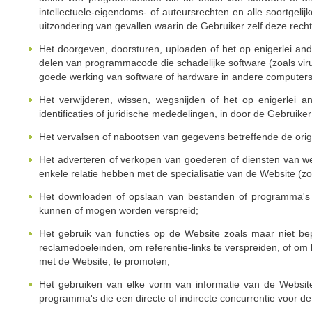
intellectuele-eigendoms- of auteursrechten en alle soortgel
uitzondering van gevallen waarin de Gebruiker zelf deze recht
Het doorgeven, doorsturen, uploaden of het op enigerlei an
delen van programmacode die schadelijke software (zoals viru
goede werking van software of hardware in andere computers
Het verwijderen, wissen, wegsnijden of het op enigerlei a
identificaties of juridische mededelingen, in door de Gebrui
Het vervalsen of nabootsen van gegevens betreffende de ori
Het adverteren of verkopen van goederen of diensten van w
enkele relatie hebben met de specialisatie van de Website (zo
Het downloaden of opslaan van bestanden of programma's o
kunnen of mogen worden verspreid;
Het gebruik van functies op de Website zoals maar niet be
reclamedoeleinden, om referentie-links te verspreiden, of om 
met de Website, te promoten;
Het gebruiken van elke vorm van informatie van de Websit
programma's die een directe of indirecte concurrentie voor de