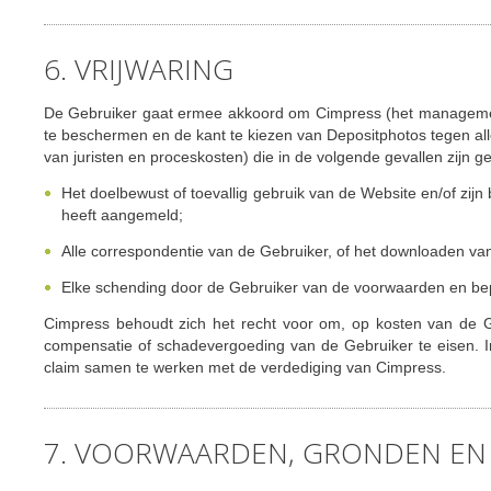
6. VRIJWARING
De Gebruiker gaat ermee akkoord om Cimpress (het management,
te beschermen en de kant te kiezen van Depositphotos tegen alle
van juristen en proceskosten) die in de volgende gevallen zijn g
Het doelbewust of toevallig gebruik van de Website en/of zi
heeft aangemeld;
Alle correspondentie van de Gebruiker, of het downloaden v
Elke schending door de Gebruiker van de voorwaarden en b
Cimpress behoudt zich het recht voor om, op kosten van de G
compensatie of schadevergoeding van de Gebruiker te eisen. I
claim samen te werken met de verdediging van Cimpress.
7. VOORWAARDEN, GRONDEN EN 