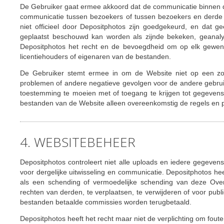
De Gebruiker gaat ermee akkoord dat de communicatie binnen d
communicatie tussen bezoekers of tussen bezoekers en derde 
niet officieel door Depositphotos zijn goedgekeurd, en dat ge
geplaatst beschouwd kan worden als zijnde bekeken, geanaly
Depositphotos het recht en de bevoegdheid om op elk gewen
licentiehouders of eigenaren van de bestanden.
De Gebruiker stemt ermee in om de Website niet op een zoda
problemen of andere negatieve gevolgen voor de andere gebrui
toestemming te moeien met of toegang te krijgen tot gegeven
bestanden van de Website alleen overeenkomstig de regels en 
4. WEBSITEBEHEER
Depositphotos controleert niet alle uploads en iedere gegevens
voor dergelijke uitwisseling en communicatie. Depositphotos he
als een schending of vermoedelijke schending van deze Overe
rechten van derden, te verplaatsen, te verwijderen of voor publ
bestanden betaalde commissies worden terugbetaald.
Depositphotos heeft het recht maar niet de verplichting om fou