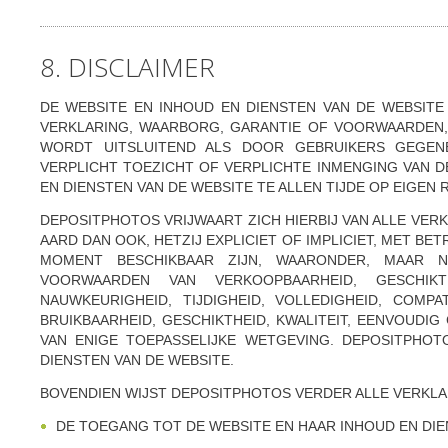
8. DISCLAIMER
DE WEBSITE EN INHOUD EN DIENSTEN VAN DE WEBSITE
VERKLARING, WAARBORG, GARANTIE OF VOORWAARDEN, E
WORDT UITSLUITEND ALS DOOR GEBRUIKERS GEGEN
VERPLICHT TOEZICHT OF VERPLICHTE INMENGING VAN D
EN DIENSTEN VAN DE WEBSITE TE ALLEN TIJDE OP EIGEN R
DEPOSITPHOTOS VRIJWAART ZICH HIERBIJ VAN ALLE VE
AARD DAN OOK, HETZIJ EXPLICIET OF IMPLICIET, MET BE
MOMENT BESCHIKBAAR ZIJN, WAARONDER, MAAR NI
VOORWAARDEN VAN VERKOOPBAARHEID, GESCHIKT
NAUWKEURIGHEID, TIJDIGHEID, VOLLEDIGHEID, COMPATIB
BRUIKBAARHEID, GESCHIKTHEID, KWALITEIT, EENVOUDI
VAN ENIGE TOEPASSELIJKE WETGEVING. DEPOSITPHO
DIENSTEN VAN DE WEBSITE.
BOVENDIEN WIJST DEPOSITPHOTOS VERDER ALLE VERKLA
DE TOEGANG TOT DE WEBSITE EN HAAR INHOUD EN DIE