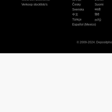
Verkoop stockfoto's
Česky
Suomi
Svenska
मराठी
中文
हिंदी
Türkçe
தமிழ்
Español (Mexico)
© 2009-2024. Depositphot