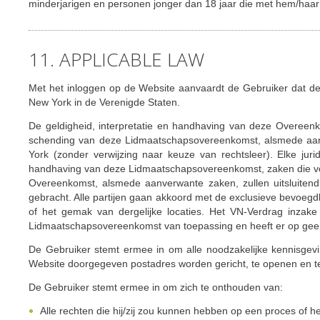
minderjarigen en personen jonger dan 18 jaar die met hem/ha
11. APPLICABLE LAW
Met het inloggen op de Website aanvaardt de Gebruiker dat 
New York in de Verenigde Staten.
De geldigheid, interpretatie en handhaving van deze Overeenk
schending van deze Lidmaatschapsovereenkomst, alsmede aanv
York (zonder verwijzing naar keuze van rechtsleer). Elke juri
handhaving van deze Lidmaatschapsovereenkomst, zaken die voo
Overeenkomst, alsmede aanverwante zaken, zullen uitsluiten
gebracht. Alle partijen gaan akkoord met de exclusieve bevoeg
of het gemak van dergelijke locaties. Het VN-Verdrag inzak
Lidmaatschapsovereenkomst van toepassing en heeft er op geen
De Gebruiker stemt ermee in om alle noodzakelijke kennisge
Website doorgegeven postadres worden gericht, te openen en t
De Gebruiker stemt ermee in om zich te onthouden van:
Alle rechten die hij/zij zou kunnen hebben op een proces of he