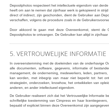
Depositphotos respecteert het intellectuele eigendom van derde 
heeft om aan te nemen dat zijn/haar werk is gekopieerd in strijd
direct of indirect, zijn geschonden, dient de Gebruiker aan Dep
verschaffen, volgens de procedure zoals in de Gebruikersvoorwa
Door akkoord te gaan met deze Overeenkomst, stemt de Ge
Depositphotos te ontvangen. De Gebruiker kan altijd in zijn/haar
5. VERTROUWELIJKE INFORMATIE
In overeenstemming met de doeleinden van de onderhavige Ove
alle documenten, software, gegevens, informatie of bestand
management, de onderneming, medewerkers, leden, partners, lic
kan worden, met inbegrip van maar niet beperkt tot: het ont
strategieën, onderzoeken, knowhow, het ontwikkelen van oplei
anderen, en ander intellectueel eigendom.
De Gebruiker realiseert zich dat het Vertrouwelijke Informatie be
schriftelijke toestemming van Cimpress en haar licentiegevers,
bepaald of expliciet binnen deze Overeenkomst zijn aangegeven