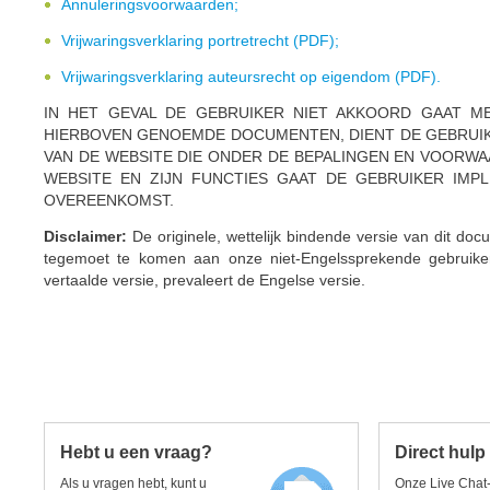
Annuleringsvoorwaarden;
Vrijwaringsverklaring portretrecht (PDF);
Vrijwaringsverklaring auteursrecht op eigendom (PDF).
IN HET GEVAL DE GEBRUIKER NIET AKKOORD GAAT 
HIERBOVEN GENOEMDE DOCUMENTEN, DIENT DE GEBRUIKE
VAN DE WEBSITE DIE ONDER DE BEPALINGEN EN VOORWA
WEBSITE EN ZIJN FUNCTIES GAAT DE GEBRUIKER IMP
OVEREENKOMST.
Disclaimer:
De originele, wettelijk bindende versie van dit do
tegemoet te komen aan onze niet-Engelssprekende gebruiker
vertaalde versie, prevaleert de Engelse versie.
Hebt u een vraag?
Direct hulp
Als u vragen hebt, kunt u
Onze Live Cha