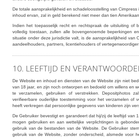
De totale aansprakelijkheid en schadeloosstelling van Cimpress i
inhoud ervan, zal in geld berekend niet meer dan tien Amerikaan
Indien het toepasselijk recht en rechtspraak de uitsluiting of 
volledig toestaan, zullen alle bovengenoemde beperkingen en 
situatie onder deze jurisdictie valt, is de aansprakelijkheid v
aandeelhouders, partners, licentiehouders of vertegenwoordiger
10. LEEFTIJD EN VERANTWOORDEL
De Website en inhoud en diensten van de Website zijn niet bed
van 18 jaar, en zijn noch ontworpen en bedoeld om willens en 
te verzamelen, gebruiken of verstrekken. Depositphotos zal
verifieerbare ouderlijke toestemming voor het verzamelen of v
heeft verkregen dat persoonlijke gegevens van kinderen zijn ver
De Gebruiker bevestigt en garandeert dat hij/zij de leeftijd van
mogen gebruiken en aan wettelijke verplichtingen is gebonde
gebruik van de bestanden van de Website. De Gebruiker stemt
gebruik van de Website, zonder onderscheid, alsmede voor h