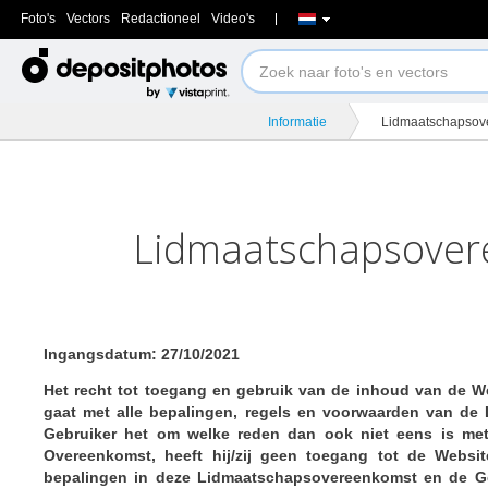
Foto's
Vectors
Redactioneel
Video's
Informatie
Lidmaatschapsov
Lidmaatschapsove
Ingangsdatum: 27/10/2021
Het recht tot toegang en gebruik van de inhoud van de W
gaat met alle bepalingen, regels en voorwaarden van d
Gebruiker het om welke reden dan ook niet eens is me
Overeenkomst, heeft hij/zij geen toegang tot de Websi
bepalingen in deze Lidmaatschapsovereenkomst en de Ge