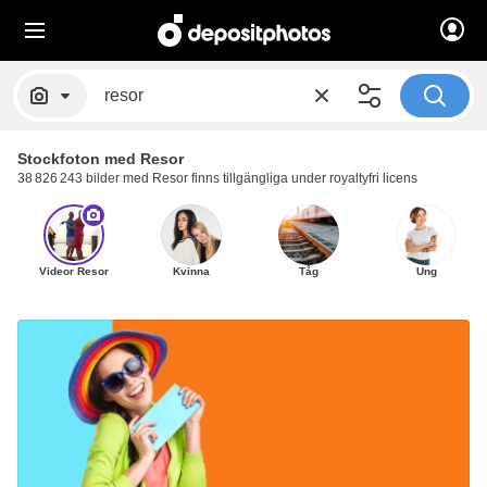
Stockfoton med Resor
38 826 243 bilder med Resor finns tillgängliga under royaltyfri licens
Videor Resor
Kvinna
Tåg
Ung