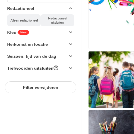
Redactioneel
Redactioneel
Alleen redactioneel
uitsluiten
Kleur
New
Herkomst en locatie
Seizoen, tijd van de dag
Trefwoorden uitsluiten
Filter verwijderen