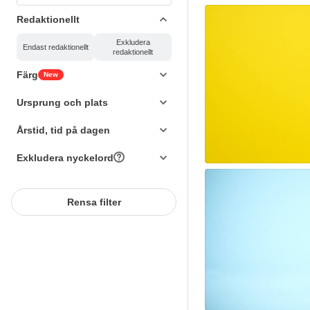
Redaktionellt
Exkludera
Endast redaktionellt
redaktionellt
Färg
New
Ursprung och plats
Årstid, tid på dagen
Exkludera nyckelord
Rensa filter